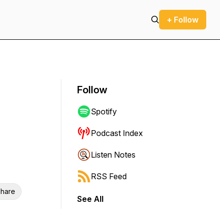
+ Follow
Follow
Spotify
Podcast Index
Listen Notes
RSS Feed
hare
See All