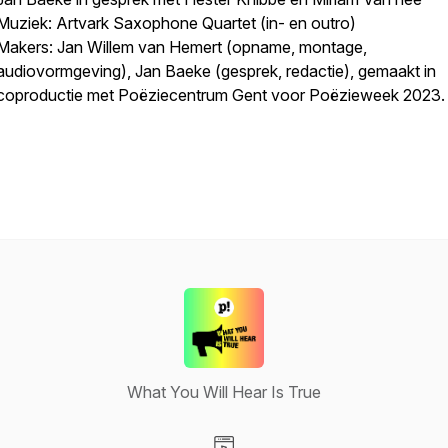
Muziek: Artvark Saxophone Quartet (in- en outro)
Makers: Jan Willem van Hemert (opname, montage,
audiovormgeving), Jan Baeke (gesprek, redactie), gemaakt in
coproductie met Poëziecentrum Gent voor Poëzieweek 2023.
What You Will Hear Is True